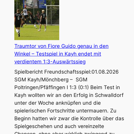
und
Jugend-
Fußball
Traumtor von Fiore Guido genau in den
Winkel – Testspiel in Kayh endet mit
verdientem 1:3-Auswärtssieg
Spielbericht Freundschaftsspiel:01.08.2026
SGM Kayh/Mönchberg – SGM
Poltringen/Pfäffingen I 1:3 (0:1) Beim Test in
Kayh wollten wir an den Erfolg in Schwalldorf
unter der Woche anknüpfen und die
spielerischen Fortschritte untermauern. Zu
Beginn hatten wir zwar die Kontrolle über das
Spielgeschehen und auch vereinzelte