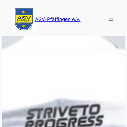
Zum
Inhalt
ASV-Pfäffingen e.V.
springen