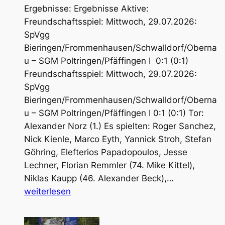
Ergebnisse: Ergebnisse Aktive:
Freundschaftsspiel: Mittwoch, 29.07.2026:
SpVgg
Bieringen/Frommenhausen/Schwalldorf/Oberna
u – SGM Poltringen/Pfäffingen I 0:1 (0:1)
Freundschaftsspiel: Mittwoch, 29.07.2026:
SpVgg
Bieringen/Frommenhausen/Schwalldorf/Oberna
u – SGM Poltringen/Pfäffingen I 0:1 (0:1) Tor:
Alexander Norz (1.) Es spielten: Roger Sanchez,
Nick Kienle, Marco Eyth, Yannick Stroh, Stefan
Göhring, Elefterios Papadopoulos, Jesse
Lechner, Florian Remmler (74. Mike Kittel),
Ergebnisse
Niklas Kaupp (46. Alexander Beck),…
und
weiterlesen
Vorschau
Aktive