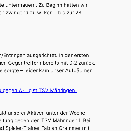
tte untermauern. Zu Beginn hatten wir
ch zwingend zu wirken – bis zur 28.
Entringen ausgerichtet. In der ersten
en Gegentreffern bereits mit 0:2 zurück,
se sorgte – leider kam unser Aufbäumen
 gegen A-Ligist TSV Mähringen I
akt unserer Aktiven unter der Woche
eitung gegen den TSV Mähringen I. Bei
d Spieler-Trainer Fabian Grammer mit