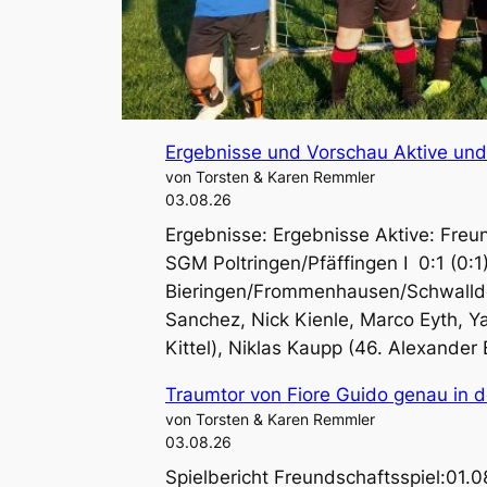
Ergebnisse und Vorschau Aktive un
von Torsten & Karen Remmler
03.08.26
Ergebnisse: Ergebnisse Aktive: Fre
SGM Poltringen/Pfäffingen I 0:1 (0:
Bieringen/Frommenhausen/Schwalldorf
Sanchez, Nick Kienle, Marco Eyth, Y
Kittel), Niklas Kaupp (46. Alexander
Traumtor von Fiore Guido genau in d
von Torsten & Karen Remmler
03.08.26
Spielbericht Freundschaftsspiel:01.