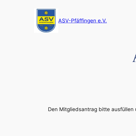
Zum
Inhalt
ASV-Pfäffingen e.V.
springen
Den Mitgliedsantrag bitte ausfülle