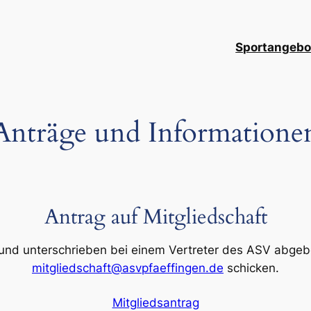
Sportangebo
Anträge und Informatione
Antrag auf Mitgliedschaft
n und unterschrieben bei einem Vertreter des ASV abgeb
mitgliedschaft@asvpfaeffingen.de
schicken.
Mitgliedsantrag