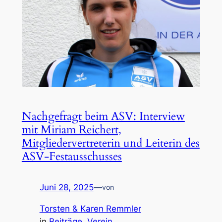
Nachgefragt beim ASV: Interview
mit Miriam Reichert,
Mitgliedervertreterin und Leiterin des
ASV-Festausschusses
Juni 28, 2025
—
von
Torsten & Karen Remmler
in
Beiträge
, 
Verein