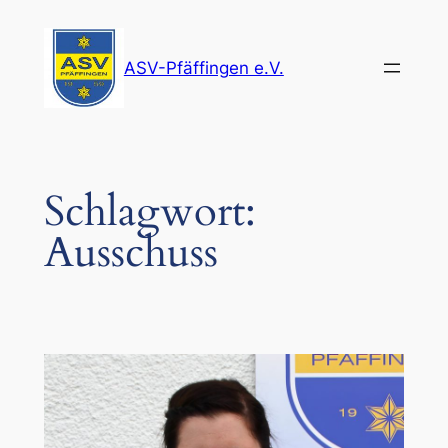
Zum
Inhalt
ASV-Pfäffingen e.V.
springen
Schlagwort:
Ausschuss