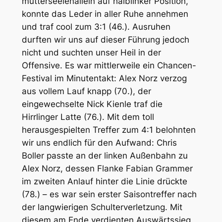
mutterseelenallein auf halblinker Position,
konnte das Leder in aller Ruhe annehmen
und traf cool zum 3:1 (46.). Ausruhen
durften wir uns auf dieser Führung jedoch
nicht und suchten unser Heil in der
Offensive. Es war mittlerweile ein Chancen-
Festival im Minutentakt: Alex Norz verzog
aus vollem Lauf knapp (70.), der
eingewechselte Nick Kienle traf die
Hirrlinger Latte (76.). Mit dem toll
herausgespielten Treffer zum 4:1 belohnten
wir uns endlich für den Aufwand: Chris
Boller passte an der linken Außenbahn zu
Alex Norz, dessen Flanke Fabian Grammer
im zweiten Anlauf hinter die Linie drückte
(78.) – es war sein erster Saisontreffer nach
der langwierigen Schulterverletzung. Mit
diesem am Ende verdienten Auswärtssieg