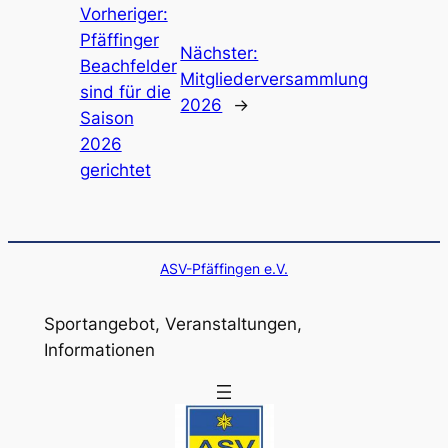
Vorheriger:
Pfäffinger
Nächster:
Beachfelder
Mitgliederversammlung
sind für die
2026
→
Saison
2026
gerichtet
ASV-Pfäffingen e.V.
Sportangebot, Veranstaltungen,
Informationen