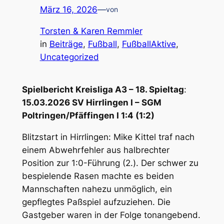
März 16, 2026
—
von
Torsten & Karen Remmler
in
Beiträge
, 
Fußball
, 
FußballAktive
, 
Uncategorized
Spielbericht Kreisliga A3 – 18. Spieltag
:
15.03.2026 SV Hirrlingen I – SGM
Poltringen/Pfäffingen I 1:4 (1:2)
Blitzstart in Hirrlingen: Mike Kittel traf nach
einem Abwehrfehler aus halbrechter
Position zur 1:0-Führung (2.). Der schwer zu
bespielende Rasen machte es beiden
Mannschaften nahezu unmöglich, ein
gepflegtes Paßspiel aufzuziehen. Die
Gastgeber waren in der Folge tonangebend.