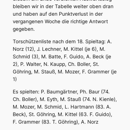
bleiben wir in der Tabelle weiter oben dran
und haben auf den Punktverlust in der
vergangenen Woche die richtige Antwort
gegeben.
Torschützenliste nach dem 18. Spieltag: A.
Norz (12), J. Lechner, M. Kittel (je 6), M.
Schmid (3), M. Batte, F. Guido, A. Beck (je
2), P. Walter, N. Kaupp, Ch. Boller, St.
Göhring, M. Stauß, M. Mozer, F. Grammer (je
1)
Es spielten: P. Baumgärtner, Ph. Baur (74.
Ch. Boller), M. Eyth, M. Stauß (74. N. Kienle),
M. Mozer, M. Schmid, L. Hartmann (83. A.
Beck), St. Göhring, M. Kittel (63. F. Guido),
F. Grammer (83. T. Göhring), A. Norz