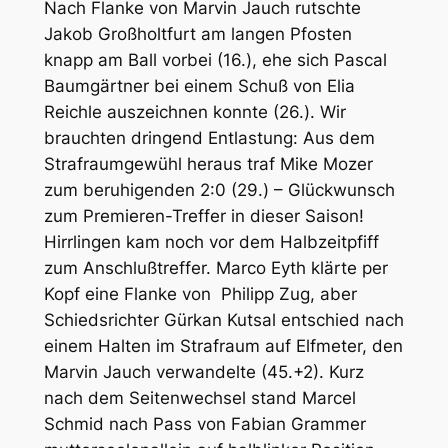
Nach Flanke von Marvin Jauch rutschte
Jakob Großholtfurt am langen Pfosten
knapp am Ball vorbei (16.), ehe sich Pascal
Baumgärtner bei einem Schuß von Elia
Reichle auszeichnen konnte (26.). Wir
brauchten dringend Entlastung: Aus dem
Strafraumgewühl heraus traf Mike Mozer
zum beruhigenden 2:0 (29.) – Glückwunsch
zum Premieren-Treffer in dieser Saison!
Hirrlingen kam noch vor dem Halbzeitpfiff
zum Anschlußtreffer. Marco Eyth klärte per
Kopf eine Flanke von Philipp Zug, aber
Schiedsrichter Gürkan Kutsal entschied nach
einem Halten im Strafraum auf Elfmeter, den
Marvin Jauch verwandelte (45.+2). Kurz
nach dem Seitenwechsel stand Marcel
Schmid nach Pass von Fabian Grammer