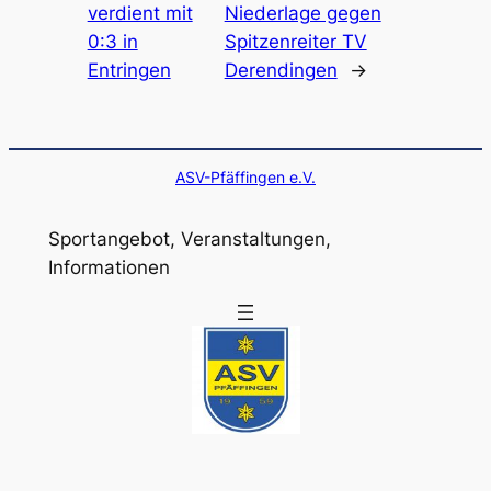
verdient mit
Niederlage gegen
0:3 in
Spitzenreiter TV
Entringen
Derendingen
→
ASV-Pfäffingen e.V.
Sportangebot, Veranstaltungen,
Informationen