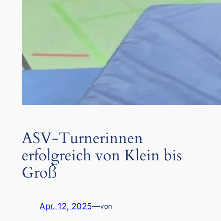
ASV-Turnerinnen
erfolgreich von Klein bis
Groß
Apr. 12, 2025
—
von