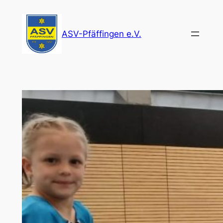
Zum
Inhalt
ASV-Pfäffingen e.V.
springen