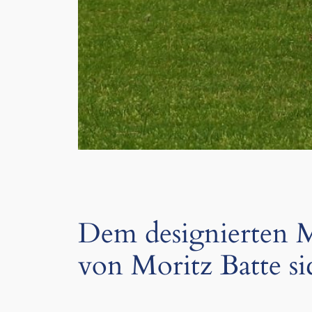
Dem designierten Me
von Moritz Batte s