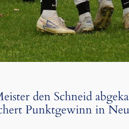
ister den Schneid abgekau
ichert Punktgewinn in Neu