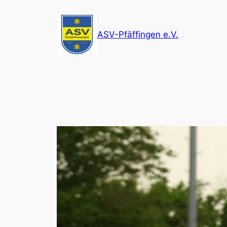
Zum
Inhalt
ASV-Pfäffingen e.V.
springen