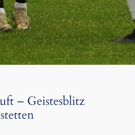
ft – Geistesblitz
stetten