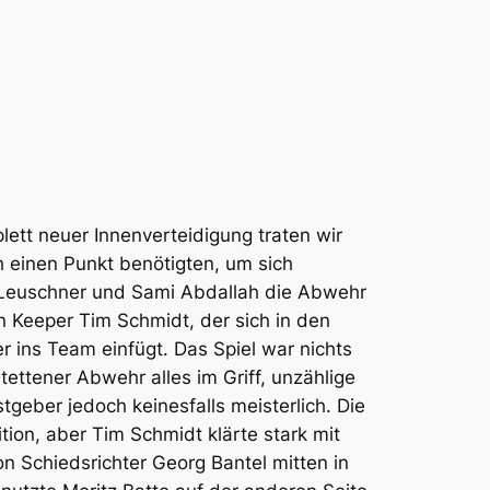
ett neuer Innenverteidigung traten wir
h einen Punkt benötigten, um sich
k Leuschner und Sami Abdallah die Abwehr
n Keeper Tim Schmidt, der sich in den
 ins Team einfügt. Das Spiel war nichts
ettener Abwehr alles im Griff, unzählige
geber jedoch keinesfalls meisterlich. Die
tion, aber Tim Schmidt klärte stark mit
on Schiedsrichter Georg Bantel mitten in