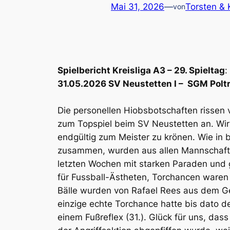
Mai 31, 2026
—
Torsten &
von
Spielbericht Kreisliga A3 – 29. Spieltag
:
31.05.2026 SV Neustetten I – SGM Poltri
Die personellen Hiobsbotschaften rissen 
zum Topspiel beim SV Neustetten an. Wir 
endgültig zum Meister zu krönen. Wie in
zusammen, wurden aus allen Mannschaftste
letzten Wochen mit starken Paraden und 
für Fussball-Ästheten, Torchancen waren 
Bälle wurden von Rafael Rees aus dem Gef
einzige echte Torchance hatte bis dato de
einem Fußreflex (31.). Glück für uns, das