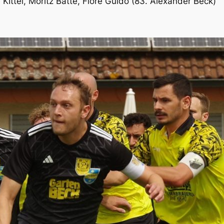
 KIttel, Moritz Batte, Fiore Guido (83. Alexander Beck)