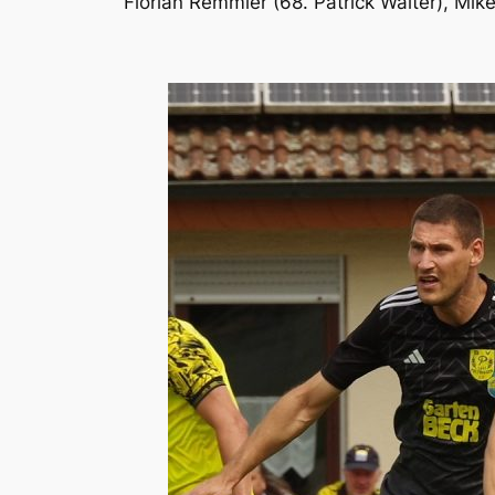
Florian Remmler (68. Patrick Walter), Mike