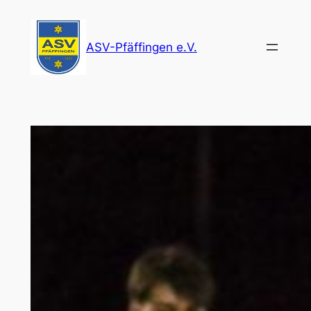
Zum
Inhalt
ASV-Pfäffingen e.V.
springen