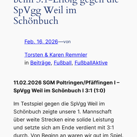
SpVgg Weil im
Schönbuch
Feb. 16, 2026
—
von
Torsten & Karen Remmler
in
Beiträge
, 
Fußball
, 
FußballAktive
11.02.2026 SGM Poltringen/Pfäffingen I –
SpVgg Weil im Schönbuch I 3:1 (1:0)
Im Testspiel gegen die SpVgg Weil im
Schönbuch zeigte unsere 1. Mannschaft
über weite Strecken eine solide Leistung
und setzte sich am Ende verdient mit 3:1
durch. Von Beginn an waren wir gut im Spiel.