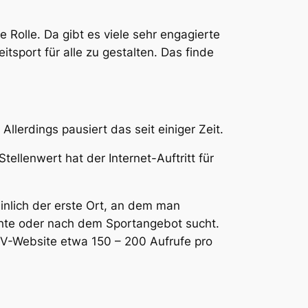
e Rolle. Da gibt es viele sehr engagierte
tsport für alle zu gestalten. Das finde
llerdings pausiert das seit einiger Zeit.
enwert hat der Internet-Auftritt für
einlich der erste Ort, an dem man
hte oder nach dem Sportangebot sucht.
SV-Website etwa 150 – 200 Aufrufe pro