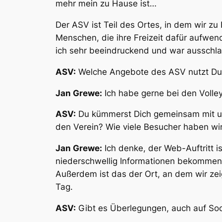
mehr mein zu Hause ist…
Der ASV ist Teil des Ortes, in dem wir zu 
Menschen, die ihre Freizeit dafür aufwend
ich sehr beeindruckend und war ausschl
ASV:
Welche Angebote des ASV nutzt Du
Jan Grewe:
Ich habe gerne bei den Volley
ASV:
Du kümmerst Dich gemeinsam mit un
den Verein? Wie viele Besucher haben wir
Jan Grewe:
Ich denke, der Web-Auftritt i
niederschwellig Informationen bekommen
Außerdem ist das der Ort, an dem wir ze
Tag.
ASV:
Gibt es Überlegungen, auch auf Soc