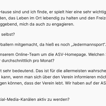
Hause sind und ich finde, er spielt hier eine sehr wichtig
en, das Leben im Ort lebendig zu halten und den Freizei
aggebend, mich da auch zu engagieren.
 selbst?
ballern mitgemacht, da hieß es noch „Jedermannsport“. A
serem Online-Team um die ASV-Homepage. Welchen Stell
 durchschnittlich pro Monat?
st sehr bedeutend. Das ist für die allermeisten wahrsch
 kann, wenn man sich über den Verein informieren möc
igen können, dass der Verein lebt. Wir haben auf der A
ial-Media-Kanälen aktiv zu werden?