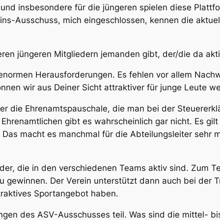
 und insbesondere für die jüngeren spielen diese Plattfo
reins-Ausschuss, mich eingeschlossen, kennen die aktue
eren jüngeren Mitgliedern jemanden gibt, der/die da ak
 enormen Herausforderungen. Es fehlen vor allem Nach
önnen wir aus Deiner Sicht attraktiver für junge Leute 
r die Ehrenamtspauschale, die man bei der Steuererkl
enamtlichen gibt es wahrscheinlich gar nicht. Es gilt al
den. Das macht es manchmal für die Abteilungsleiter seh
der, die in den verschiedenen Teams aktiv sind. Zum Tei
zu gewinnen. Der Verein unterstützt dann auch bei der 
traktives Sportangebot haben.
en des ASV-Ausschusses teil. Was sind die mittel- bis