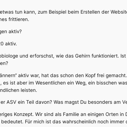
 etwas tun kann, zum Beispiel beim Erstellen der Websit
es frittieren.
gen aktiv?
0 aktiv.
biologe und erforschst, wie das Gehirn funktioniert. Is
men?
nnern“ aktiv war, hat das schon den Kopf frei gemacht.
, es ist aber im Wesentlichen ein Weg, ein bisschen wa
dlichen leisten.
der ASV ein Teil davon? Was magst Du besonders am Ve
ieriges Konzept. Wir sind als Familie an einigen Orten 
s bedeutet. Für mich ist das wahrscheinlich noch immer 