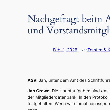
Nachgefragt beim A
und Vorstandsmitgl
Feb. 1, 2026
—
Torsten & 
von
ASV:
Jan, unter dem Amt des Schriftführe
Jan Grewe:
Die Hauptaufgaben sind das P
der Mitgliederdatenbank. In den Protok
festgehalten. Wenn wir einmal nachsehen
nach.