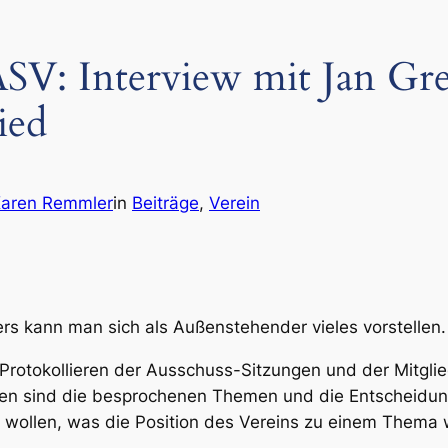
SV: Interview mit Jan Gre
ied
Karen Remmler
in
Beiträge
, 
Verein
rs kann man sich als Außenstehender vieles vorstellen.
rotokollieren der Ausschuss-Sitzungen und der Mitgl
ollen sind die besprochenen Themen und die Entscheid
 wollen, was die Position des Vereins zu einem Thema w