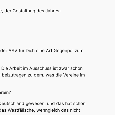
e, der Gestaltung des Jahres-
t der ASV für Dich eine Art Gegenpol zum
 Die Arbeit im Ausschuss ist zwar schon
s beizutragen zu dem, was die Vereine im
rein?
in Deutschland gewesen, und das hat schon
das Westfälische, wenngleich das nicht