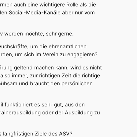
rmen auch eine wichtigere Rolle als die
llen Social-Media-Kanäle aber nur vom
tiv werden möchte, sehr gerne.
wuchskräfte, um die ehrenamtlichen
werden, um sich im Verein zu engagieren?
ärung geltend machen kann, wird es nicht
so immer, zur richtigen Zeit die richtige
r mühsam und braucht den persönlichen
l funktioniert es sehr gut, aus den
Trainerausbildung oder der Ausbildung zu
 langfristigen Ziele des ASV?