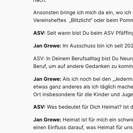
Ansonsten bringe ich mich da ein, wo ich
Vereinsheftes „Blitzlicht“ oder beim Pomm
ASV:
Seit wann bist Du beim ASV Pfäffin
Jan Grewe:
Im Ausschuss bin ich seit 202
ASV: In Deinem Berufsalltag bist Du Neuro
Beruf, um auf andere Gedanken zu kom
Jan Grewe:
Als ich noch bei den „Jedermä
etwas ganz anderes als ich täglich mache
Ort insbesondere für die Kinder und Jugen
ASV:
Was bedeutet für Dich Heimat? Ist 
Jan Grewe:
Heimat ist für mich ein schw
einen Einfluss darauf, was Heimat für un