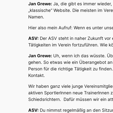
Jan Grewe:
Ja, die gibt es immer wieder,
„klassische“ Website. Die meisten im Ve
Namen.
Hier also mein Aufruf: Wenn es unter uns
ASV:
Der ASV steht in naher Zukunft vor
Tätigkeiten im Verein fortzuführen. Wie k
Jan Grewe:
Uh, wenn ich das wüsste. Übe
gehen. So etwas wie ein Überangebot an Ehr
Person für die richtige Tätigkeit zu fin
Kontakt.
Wir haben ganz viele junge Vereinsmitglie
aktiven SportlerInnen neue TrainerInnen 
Schiedsrichtern. Dafür müssen wir ein at
ASV:
Du nimmst regelmäßig an den Sitzung