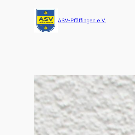
Zum
Inhalt
ASV-Pfäffingen e.V.
springen