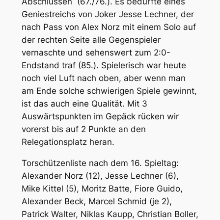
Abschlüssen (67./76.). Es bedurfte eines
Geniestreichs von Joker Jesse Lechner, der
nach Pass von Alex Norz mit einem Solo auf
der rechten Seite alle Gegenspieler
vernaschte und sehenswert zum 2:0-
Endstand traf (85.). Spielerisch war heute
noch viel Luft nach oben, aber wenn man
am Ende solche schwierigen Spiele gewinnt,
ist das auch eine Qualität. Mit 3
Auswärtspunkten im Gepäck rücken wir
vorerst bis auf 2 Punkte an den
Relegationsplatz heran.
Torschützenliste nach dem 16. Spieltag:
Alexander Norz (12), Jesse Lechner (6),
Mike Kittel (5), Moritz Batte, Fiore Guido,
Alexander Beck, Marcel Schmid (je 2),
Patrick Walter, Niklas Kaupp, Christian Boller,