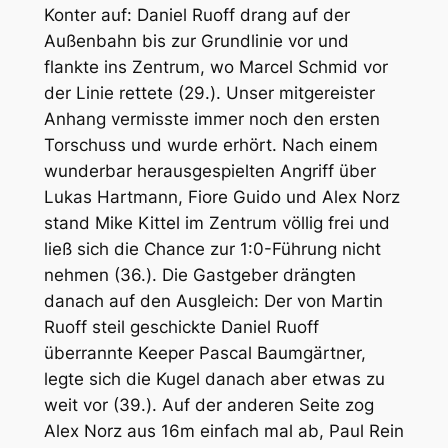
Konter auf: Daniel Ruoff drang auf der
Außenbahn bis zur Grundlinie vor und
flankte ins Zentrum, wo Marcel Schmid vor
der Linie rettete (29.). Unser mitgereister
Anhang vermisste immer noch den ersten
Torschuss und wurde erhört. Nach einem
wunderbar herausgespielten Angriff über
Lukas Hartmann, Fiore Guido und Alex Norz
stand Mike Kittel im Zentrum völlig frei und
ließ sich die Chance zur 1:0-Führung nicht
nehmen (36.). Die Gastgeber drängten
danach auf den Ausgleich: Der von Martin
Ruoff steil geschickte Daniel Ruoff
überrannte Keeper Pascal Baumgärtner,
legte sich die Kugel danach aber etwas zu
weit vor (39.). Auf der anderen Seite zog
Alex Norz aus 16m einfach mal ab, Paul Rein