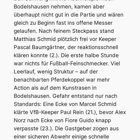
Bodelshausen nehmen, kamen aber
überhaupt nicht gut in die Partie und wären
gleich zu Beginn fast ins offene Messer
gelaufen. Nach feinem Steckpass stand
Matthias Schmid plötzlich frei vor Keeper
Pascal Baumgärtner, der reaktionsschnell
klären konnte (2.). Die erste halbe Stunde
war nichts für Fußball-Feinschmecker. Viel
Leerlauf, wenig Struktur – auf der
benachbarten Pferdekoppel war mehr
Action als auf dem Kunstrasen in
Bodelshausen. Gefahr entstand nur nach
Standards: Eine Ecke von Marcel Schmid
klärte VfB-Keeper Paul Rein (21.), bevor Alex
Norz nach Ecke von Fiore Guido knapp
verpasste (23.). Die Gastgeber zogen aus
einer sicheren Abwehr einige schnelle