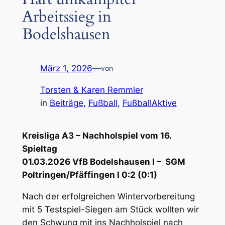
Arbeitssieg in
Bodelshausen
März 1, 2026
—
von
Torsten & Karen Remmler
in
Beiträge
, 
Fußball
, 
FußballAktive
Kreisliga A3 – Nachholspiel vom 16.
Spieltag
01.03.2026 VfB Bodelshausen I – SGM
Poltringen/Pfäffingen I 0:2 (0:1)
Nach der erfolgreichen Wintervorbereitung
mit 5 Testspiel-Siegen am Stück wollten wir
den Schwung mit ins Nachholspiel nach