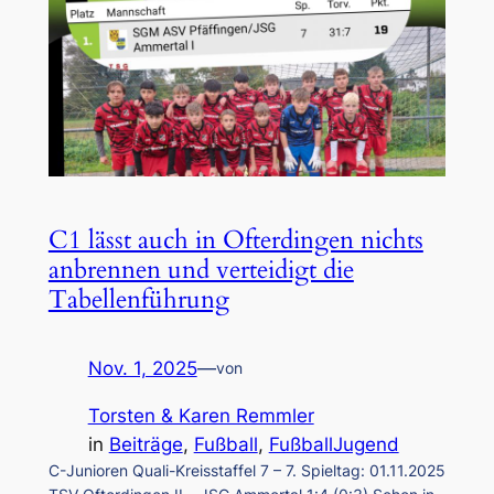
C1 lässt auch in Ofterdingen nichts
anbrennen und verteidigt die
Tabellenführung
Nov. 1, 2025
—
von
Torsten & Karen Remmler
in
Beiträge
, 
Fußball
, 
FußballJugend
C-Junioren Quali-Kreisstaffel 7 – 7. Spieltag: 01.11.2025