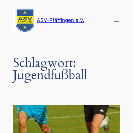
Zum
Inhalt
ASV-Pfäffingen e.V.
springen
Schlagwort:
Jugendfußball