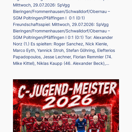
Mittwoch, 29.07.2026: SpVgg
Bieringen/Frommenhausen/Schwalldorf/Obernau –
SGM Poltringen/Pfäffingen I 0:1 (0:1)
Freundschaftsspiel: Mittwoch, 29.07.2026: SpVgg
Bieringen/Frommenhausen/Schwalldorf/Obernau –
SGM Poltringen/Pfäffingen I 0:1 (0:1) Tor: Alexander
Norz (1.) Es spielten: Roger Sanchez, Nick Kienle,
Marco Eyth, Yannick Stroh, Stefan Göhring, Elefterios
Papadopoulos, Jesse Lechner, Florian Remmler (74.
Mike Kittel), Niklas Kaupp (46. Alexander Beck),…