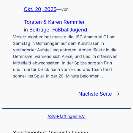
Okt. 20, 2025
—
von
Torsten & Karen Remmler
in
Beiträge
, 
FußballJugend
Verletzungsbedingt musste die JSG Ammertal C1 am
Samstag in Gomaringen auf dem Kunstrasen in
veränderter Aufstellung antreten. Arman rückte in die
Defensive, während sich Alexej und Leo im offensiven
Mittelfeld abwechselten. In der Spitze sorgten Finn
und Tobi für Druck nach vorn – und das Team fand
schnell ins Spiel. In der 20. Minute belohnten…
Nächste Seite
→
ASV-Pfäffingen e.V.
Sportangebot, Veranstaltungen,