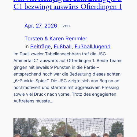
C1 bezwingt auswärts Ofterdingen 1
Apr. 27, 2026
—
von
Torsten & Karen Remmler
in
Beiträge
, 
Fußball
, 
FußballJugend
Im Duell zweier Tabellennachbarn traf die JSG
Ammertal C1 auswärts auf Ofterdingen 1. Beide Teams
gingen mit jeweils 9 Punkten in die Partie –
entsprechend hoch war die Bedeutung dieses echten
„6-Punkte-Spiels“. Die JSG zeigte sich von Beginn an
hochmotiviert und startete mit aggressivem Pressing
sowie viel Druck nach vorne. Trotz des engagierten
Auftretens musste…