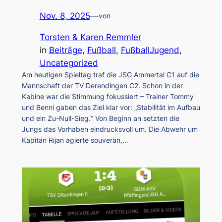
Nov. 8, 2025
—
von
Torsten & Karen Remmler
in
Beiträge
, 
Fußball
, 
FußballJugend
, 
Uncategorized
Am heutigen Spieltag traf die JSG Ammertal C1 auf die
Mannschaft der TV Derendingen C2. Schon in der
Kabine war die Stimmung fokussiert – Trainer Tommy
und Benni gaben das Ziel klar vor: „Stabilität im Aufbau
und ein Zu-Null-Sieg.“ Von Beginn an setzten die
Jungs das Vorhaben eindrucksvoll um. Die Abwehr um
Kapitän Rijan agierte souverän,…