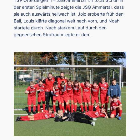
TSV Ofterdingen II – JSG Ammertal 1:4 (0:3) Schon in
der ersten Spielminute zeigte die JSG Ammertal, dass
sie auch auswärts hellwach ist. Jojo eroberte früh den
Ball, Louis klärte diagonal weit nach vorn, und Noah
startete durch. Nach starkem Lauf durch den
gegnerischen Strafraum legte er den…