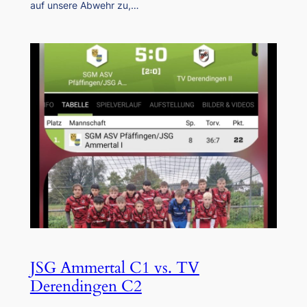
auf unsere Abwehr zu,…
JSG Ammertal C1 vs. TV
Derendingen C2