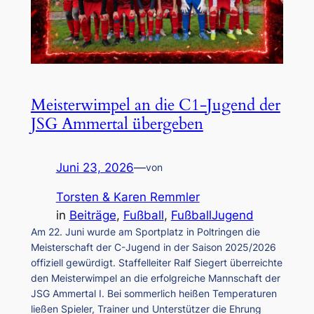
Meisterwimpel an die C1-Jugend der
JSG Ammertal übergeben
Juni 23, 2026
—
von
Torsten & Karen Remmler
in
Beiträge
, 
Fußball
, 
FußballJugend
Am 22. Juni wurde am Sportplatz in Poltringen die
Meisterschaft der C-Jugend in der Saison 2025/2026
offiziell gewürdigt. Staffelleiter Ralf Siegert überreichte
den Meisterwimpel an die erfolgreiche Mannschaft der
JSG Ammertal I. Bei sommerlich heißen Temperaturen
ließen Spieler, Trainer und Unterstützer die Ehrung