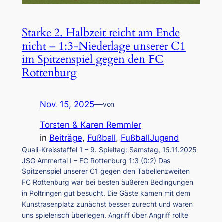
Starke 2. Halbzeit reicht am Ende
nicht – 1:3-Niederlage unserer C1
im Spitzenspiel gegen den FC
Rottenburg
Nov. 15, 2025
—
von
Torsten & Karen Remmler
in
Beiträge
, 
Fußball
, 
FußballJugend
Quali-Kreisstaffel 1 – 9. Spieltag: Samstag, 15.11.2025
JSG Ammertal I – FC Rottenburg 1:3 (0:2) Das
Spitzenspiel unserer C1 gegen den Tabellenzweiten
FC Rottenburg war bei besten äußeren Bedingungen
in Poltringen gut besucht. Die Gäste kamen mit dem
Kunstrasenplatz zunächst besser zurecht und waren
uns spielerisch überlegen. Angriff über Angriff rollte