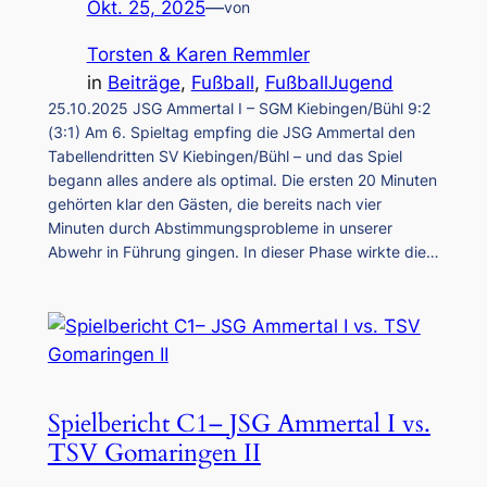
Okt. 25, 2025
—
von
Torsten & Karen Remmler
in
Beiträge
, 
Fußball
, 
FußballJugend
25.10.2025 JSG Ammertal I – SGM Kiebingen/Bühl 9:2
(3:1) Am 6. Spieltag empfing die JSG Ammertal den
Tabellendritten SV Kiebingen/Bühl – und das Spiel
begann alles andere als optimal. Die ersten 20 Minuten
gehörten klar den Gästen, die bereits nach vier
Minuten durch Abstimmungsprobleme in unserer
Abwehr in Führung gingen. In dieser Phase wirkte die…
Spielbericht C1– JSG Ammertal I vs.
TSV Gomaringen II