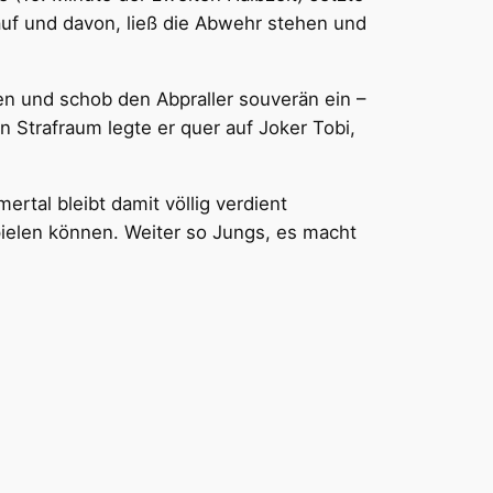
auf und davon, ließ die Abwehr stehen und
en und schob den Abpraller souverän ein –
 Strafraum legte er quer auf Joker Tobi,
rtal bleibt damit völlig verdient
pielen können. Weiter so Jungs, es macht