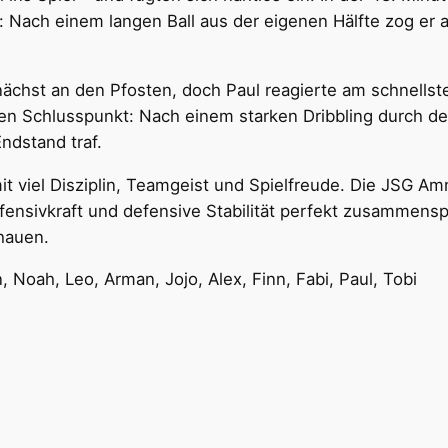
 Nach einem langen Ball aus der eigenen Hälfte zog er 
nächst an den Pfosten, doch Paul reagierte am schnellst
den Schlusspunkt: Nach einem starken Dribbling durch den
ndstand traf.
 viel Disziplin, Teamgeist und Spielfreude. Die JSG Amme
ffensivkraft und defensive Stabilität perfekt zusammens
hauen.
an, Noah, Leo, Arman, Jojo, Alex, Finn, Fabi, Paul, Tobi