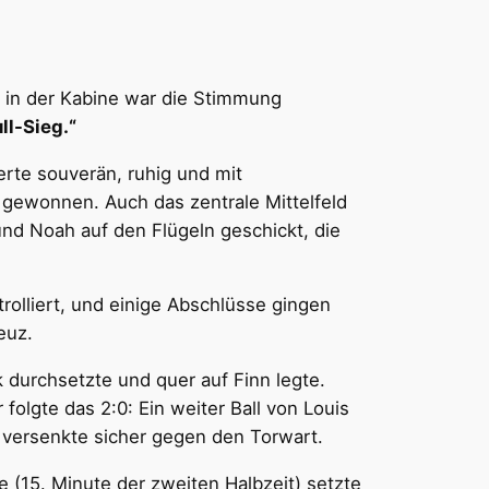
 in der Kabine war die Stimmung
ll-Sieg.“
rte souverän, ruhig und mit
gewonnen. Auch das zentrale Mittelfeld
nd Noah auf den Flügeln geschickt, die
rolliert, und einige Abschlüsse gingen
euz.
k durchsetzte und quer auf Finn legte.
folgte das 2:0: Ein weiter Ball von Louis
d versenkte sicher gegen den Torwart.
e (15. Minute der zweiten Halbzeit) setzte