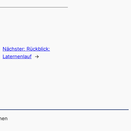
Nächster:
Rückblick:
Laternenlauf
→
onen