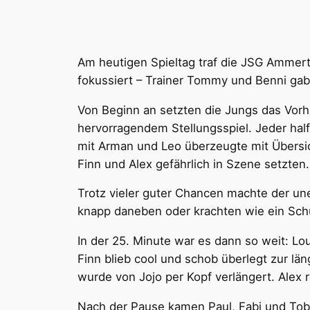
Am heutigen Spieltag traf die JSG Ammer
fokussiert – Trainer Tommy und Benni gabe
Von Beginn an setzten die Jungs das Vorh
hervorragendem Stellungsspiel. Jeder ha
mit Arman und Leo überzeugte mit Übersic
Finn und Alex gefährlich in Szene setzten.
Trotz vieler guter Chancen machte der une
knapp daneben oder krachten wie ein Sch
In der 25. Minute war es dann so weit: Lou
Finn blieb cool und schob überlegt zur län
wurde von Jojo per Kopf verlängert. Alex 
Nach der Pause kamen Paul, Fabi und Tobi i