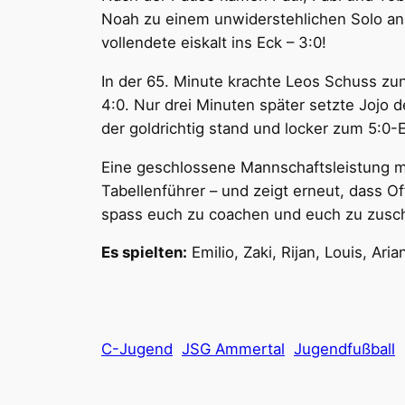
Noah zu einem unwiderstehlichen Solo an:
vollendete eiskalt ins Eck – 3:0!
In der 65. Minute krachte Leos Schuss zu
4:0. Nur drei Minuten später setzte Jojo 
der goldrichtig stand und locker zum 5:0-E
Eine geschlossene Mannschaftsleistung mit
Tabellenführer – und zeigt erneut, dass O
spass euch zu coachen und euch zu zusc
Es spielten:
Emilio, Zaki, Rijan, Louis, Ari
C-Jugend
JSG Ammertal
Jugendfußball