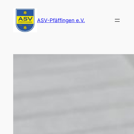
Zum
Inhalt
ASV-Pfäffingen e.V.
springen