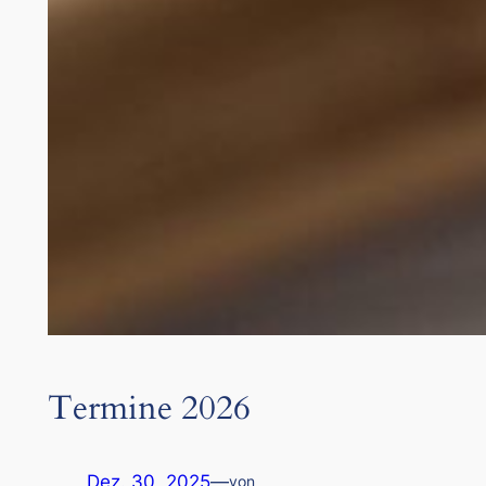
Termine 2026
Dez. 30, 2025
—
von