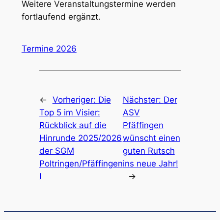
Weitere Veranstaltungstermine werden
fortlaufend ergänzt.
Termine 2026
←
Vorheriger:
Die
Nächster:
Der
Top 5 im Visier:
ASV
Rückblick auf die
Pfäffingen
Hinrunde 2025/2026
wünscht einen
der SGM
guten Rutsch
Poltringen/Pfäffingen
ins neue Jahr!
I
→