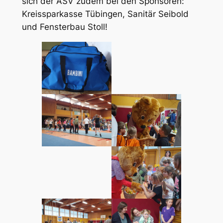
sich der ASV zudem bei den Sponsoren:
Kreissparkasse Tübingen, Sanitär Seibold
und Fensterbau Stoll!