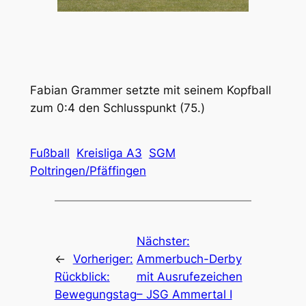
Fabian Grammer setzte mit seinem Kopfball
zum 0:4 den Schlusspunkt (75.)
Fußball
Kreisliga A3
SGM
Poltringen/Pfäffingen
Nächster:
←
Vorheriger:
Ammerbuch-Derby
Rückblick:
mit Ausrufezeichen
Bewegungstag
– JSG Ammertal I