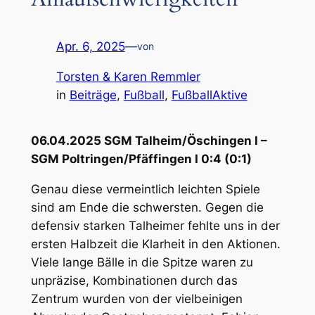
Apr. 6, 2025
—
von
Torsten & Karen Remmler
in
Beiträge
, 
Fußball
, 
FußballAktive
06.04.2025 SGM Talheim/Öschingen I –
SGM Poltringen/Pfäffingen I 0:4 (0:1)
Genau diese vermeintlich leichten Spiele
sind am Ende die schwersten. Gegen die
defensiv starken Talheimer fehlte uns in der
ersten Halbzeit die Klarheit in den Aktionen.
Viele lange Bälle in die Spitze waren zu
unpräzise, Kombinationen durch das
Zentrum wurden von der vielbeinigen