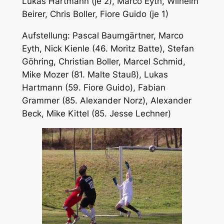
Lukas Hartmann (je 2), Marco Eyth, Wilhelm
Beirer, Chris Boller, Fiore Guido (je 1)
Aufstellung: Pascal Baumgärtner, Marco
Eyth, Nick Kienle (46. Moritz Batte), Stefan
Göhring, Christian Boller, Marcel Schmid,
Mike Mozer (81. Malte Stauß), Lukas
Hartmann (59. Fiore Guido), Fabian
Grammer (85. Alexander Norz), Alexander
Beck, Mike Kittel (85. Jesse Lechner)