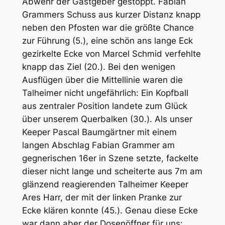
Abwehr der Gastgeber gestoppt. Fabian
Grammers Schuss aus kurzer Distanz knapp
neben den Pfosten war die größte Chance
zur Führung (5.), eine schön ans lange Eck
gezirkelte Ecke von Marcel Schmid verfehlte
knapp das Ziel (20.). Bei den wenigen
Ausflügen über die Mittellinie waren die
Talheimer nicht ungefährlich: Ein Kopfball
aus zentraler Position landete zum Glück
über unserem Querbalken (30.). Als unser
Keeper Pascal Baumgärtner mit einem
langen Abschlag Fabian Grammer am
gegnerischen 16er in Szene setzte, fackelte
dieser nicht lange und scheiterte aus 7m am
glänzend reagierenden Talheimer Keeper
Ares Harr, der mit der linken Pranke zur
Ecke klären konnte (45.). Genau diese Ecke
war dann aber der Dosenöffner für uns: