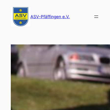
Zum
Inhalt
ASV-Pfäffingen e.V.
springen