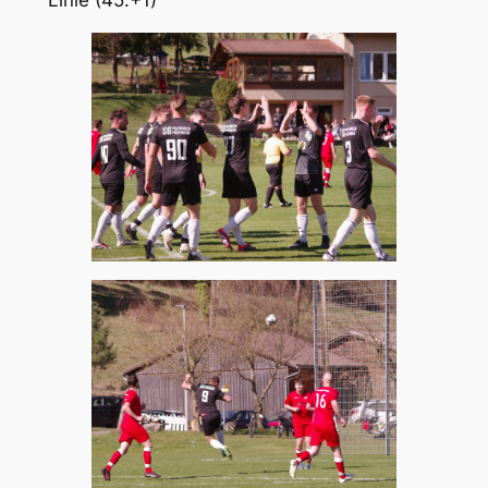
Linie (45.+1)