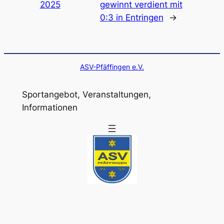
2025
gewinnt verdient mit
0:3 in Entringen
→
ASV-Pfäffingen e.V.
Sportangebot, Veranstaltungen,
Informationen