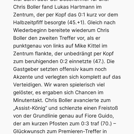
Chris Boller fand Lukas Hartmann im
Zentrum, der per Kopf das 0:1 kurz vor dem
Halbzeitpfiff besorgte (45.+1). Gleich nach
Wiederbeginn bereitete wiederum Chris
Boller den zweiten Treffer vor, als er
punktgenau von links auf Mike Kittel im
Zentrum flankte, der unbedrängt per Kopf
zum beruhigenden 0:2 einnetzte (47.). Die
Gastgeber setzten offensiv kaum noch
Akzente und verlegten sich komplett auf das
Verteidigen. Wir waren spielerisch viel
gelöster, es ergaben sich Chancen im
Minutentakt. Chris Boller avancierte zum
„Assist-König“ und schlenzte einen Freistoß
von der Grundlinie genau auf Fiore Guido,
der am kurzen Pfosten zum 0:3 traf (70.) –
Glückwunsch zum Premieren-Treffer in