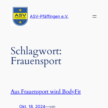
Zum
Inhalt
ASV-Pfäffingen e.V.
springen
Schlagwort:
Frauensport
Aus Frauensport wird BodyFit
Okt. 18, 2024
—
von